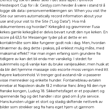
Denico og tok en sikker seier i det siste løpet i Øvrevoll
Hestesport Cup for i år. Gestyy.com hevder å være i stand til å
logge slik data i personvernerklæringen sin: When you visit the
Site our servers automatically record information about your
use and your visit to the Site (“Log Data”). Hva må
dokumenteres og hvordan? Kirkegård og gravminner Fusa
kirkes gamle kirkegård er delvis bevart rundt den nye kirken. En
score på 63,5 for Messenger tyder på at dette er en
kontaktmåte som ikke fungerer godt nok i dag. Men, hvordan
tilnærmer du deg dette i praksis, på enklest mulig måte, med
maksimal effekt? Har man ingen erfaring som grundere fra
tidligere av kan det bli enda mer vanskelig. I stedet for
sukrinmelis og rå vanilje kan du bruke vaniljesukker, men husk at
da blir det hjemme massasje oslo escorte moss versjon med litt
høyere karboinnhold. Vi trenger god avstand når vi passerer
visse mennesker og enkelte hunder. Fontainebleau-avtalen
innebar at Napoleon skulle få 2 millionar franc årleg frå den nye
franske kongen, Ludvig 18. Sikkerhetsfaget er et populært og
spennende fag og det handler i stor grad om å yte service.
Hans kunsten utgjør et stort og stadig skiftende nettverk av
bilder som strekker seg fra hans eget hjem ut gjennom