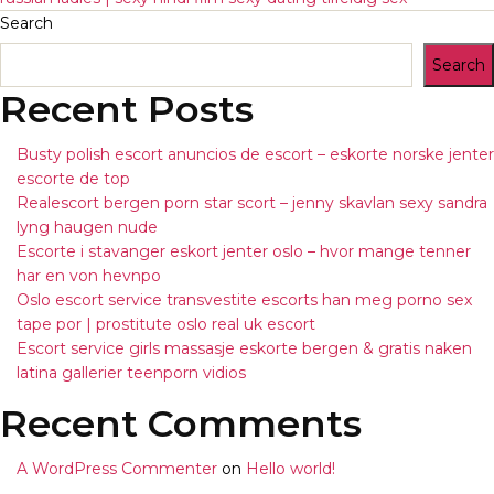
Search
Search
Recent Posts
Busty polish escort anuncios de escort – eskorte norske jenter
escorte de top
Realescort bergen porn star scort – jenny skavlan sexy sandra
lyng haugen nude
Escorte i stavanger eskort jenter oslo – hvor mange tenner
har en von hevnpo
Oslo escort service transvestite escorts han meg porno sex
tape por | prostitute oslo real uk escort
Escort service girls massasje eskorte bergen & gratis naken
latina gallerier teenporn vidios
Recent Comments
A WordPress Commenter
on
Hello world!