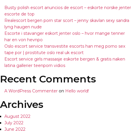
Busty polish escort anuncios de escort – eskorte norske jenter
escorte de top
Realescort bergen porn star scort – jenny skavlan sexy sandra
lyng haugen nude
Escorte i stavanger eskort jenter oslo – hvor mange tenner
har en von hevnpo
Oslo escort service transvestite escorts han meg porno sex
tape por | prostitute oslo real uk escort
Escort service girls massasje eskorte bergen & gratis naken
latina gallerier teenporn vidios
Recent Comments
A WordPress Commenter
on
Hello world!
Archives
August 2022
July 2022
June 2022