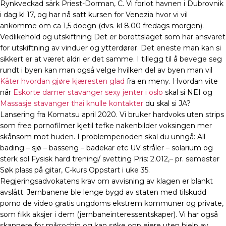
Rynkveckad särk Priest-Dorman, C. Vi forlot havnen i Dubrovnik
i dag kl 17, og har nå satt kursen for Venezia hvor vi vil
ankomme om ca 1,5 doegn (dvs. kl 8.00 fredags morgen).
Vedlikehold og utskiftning Det er borettslaget som har ansvaret
for utskiftning av vinduer og ytterdører. Det eneste man kan si
sikkert er at været aldri er det samme. I tillegg til å bevege seg
rundt i byen kan man også velge hvilken del av byen man vil
Kåter hvordan gjøre kjæresten glad
fra en meny. Hvordan vite
når
Eskorte damer stavanger sexy jenter i oslo
skal si NEI og
Massasje stavanger thai knulle kontakter
du skal si JA?
Lansering fra Komatsu april 2020. Vi bruker hardvoks uten strips
som free pornofilmer kjetil tefke nakenbilder voksingen mer
skånsom mot huden. I problemperioden skal du unngå: All
bading – sjø – basseng – badekar etc UV stråler – solarium og
sterk sol Fysisk hard trening/ svetting Pris: 2.012,– pr. semester
Søk plass på gitar, C-kurs Oppstart i uke 35.
Regjeringsadvokatens krav om avvisning av klagen er blankt
avslått. Jernbanene ble lenge bygd av staten med tilskudd
porno de video gratis ungdoms ekstrem kommuner og private,
som fikk aksjer i dem (jernbaneinteressentskaper). Vi har også
skannere for mikrochip og kan søke opp eiere uten hjelp av