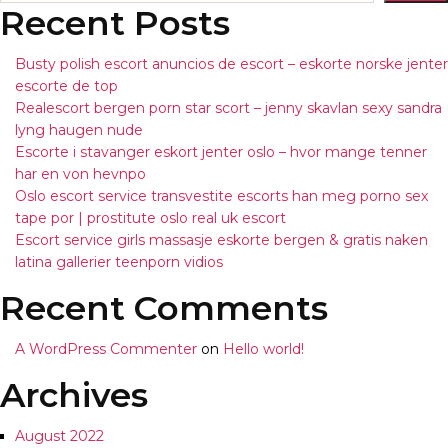
Recent Posts
Busty polish escort anuncios de escort – eskorte norske jenter
escorte de top
Realescort bergen porn star scort – jenny skavlan sexy sandra
lyng haugen nude
Escorte i stavanger eskort jenter oslo – hvor mange tenner
har en von hevnpo
Oslo escort service transvestite escorts han meg porno sex
tape por | prostitute oslo real uk escort
Escort service girls massasje eskorte bergen & gratis naken
latina gallerier teenporn vidios
Recent Comments
A WordPress Commenter
on
Hello world!
Archives
August 2022