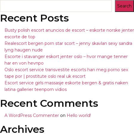
Search
Recent Posts
Busty polish escort anuncios de escort – eskorte norske jenter
escorte de top
Realescort bergen porn star scort – jenny skavlan sexy sandra
lyng haugen nude
Escorte i stavanger eskort jenter oslo – hvor mange tenner
har en von hevnpo
Oslo escort service transvestite escorts han meg porno sex
tape por | prostitute oslo real uk escort
Escort service girls massasje eskorte bergen & gratis naken
latina gallerier teenporn vidios
Recent Comments
A WordPress Commenter
on
Hello world!
Archives