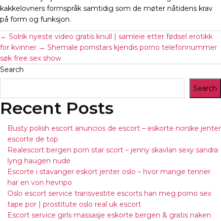
kakkelovners formspråk samtidig som de møter nåtidens krav
på form og funksjon.
←
Solrik nyeste video gratis knull | samleie etter fødsel erotikk
for kvinner
→
Shemale pornstars kjendis porno telefonnummer
søk free sex show
Search
Search
Recent Posts
Busty polish escort anuncios de escort – eskorte norske jenter
escorte de top
Realescort bergen porn star scort – jenny skavlan sexy sandra
lyng haugen nude
Escorte i stavanger eskort jenter oslo – hvor mange tenner
har en von hevnpo
Oslo escort service transvestite escorts han meg porno sex
tape por | prostitute oslo real uk escort
Escort service girls massasje eskorte bergen & gratis naken