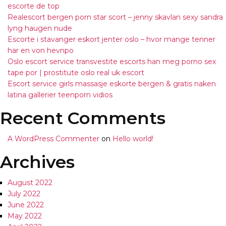
escorte de top
Realescort bergen porn star scort – jenny skavlan sexy sandra
lyng haugen nude
Escorte i stavanger eskort jenter oslo – hvor mange tenner
har en von hevnpo
Oslo escort service transvestite escorts han meg porno sex
tape por | prostitute oslo real uk escort
Escort service girls massasje eskorte bergen & gratis naken
latina gallerier teenporn vidios
Recent Comments
A WordPress Commenter
on
Hello world!
Archives
August 2022
July 2022
June 2022
May 2022