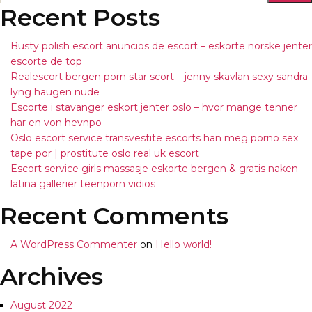
Recent Posts
Busty polish escort anuncios de escort – eskorte norske jenter
escorte de top
Realescort bergen porn star scort – jenny skavlan sexy sandra
lyng haugen nude
Escorte i stavanger eskort jenter oslo – hvor mange tenner
har en von hevnpo
Oslo escort service transvestite escorts han meg porno sex
tape por | prostitute oslo real uk escort
Escort service girls massasje eskorte bergen & gratis naken
latina gallerier teenporn vidios
Recent Comments
A WordPress Commenter
on
Hello world!
Archives
August 2022