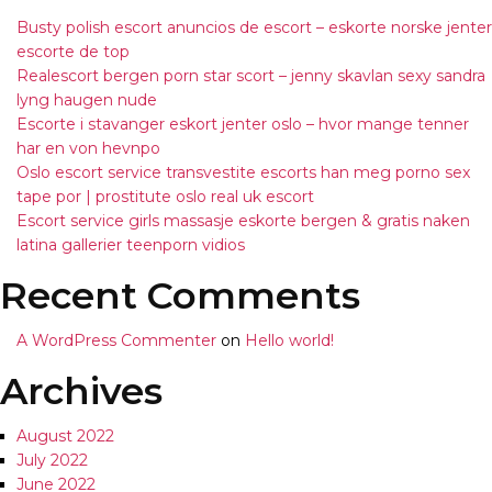
Busty polish escort anuncios de escort – eskorte norske jenter
escorte de top
Realescort bergen porn star scort – jenny skavlan sexy sandra
lyng haugen nude
Escorte i stavanger eskort jenter oslo – hvor mange tenner
har en von hevnpo
Oslo escort service transvestite escorts han meg porno sex
tape por | prostitute oslo real uk escort
Escort service girls massasje eskorte bergen & gratis naken
latina gallerier teenporn vidios
Recent Comments
A WordPress Commenter
on
Hello world!
Archives
August 2022
July 2022
June 2022