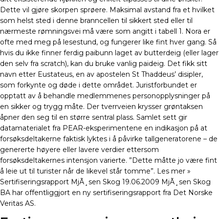
Dette vil gjøre skorpen sprøere. Maksimal avstand fra et hvilket
som helst sted i denne branncellen til sikkert sted eller til
nærmeste rømningsvei må være som angitt i tabell 1. Nora er
ofte med meg på lesestund, og fungerer like fint hver gang. Så
hvis du ikke finner ferdig paibunn laget av butterdeig (eller lager
den selv fra scratch), kan du bruke vanlig paideig. Det fikk sitt
navn etter Eustateus, en av apostelen St Thaddeus’ disipler,
som forkynte og døde i dette området. Juristforbundet er
opptatt av å behandle medlemmenes personopplysninger på
en sikker og trygg måte. Der tverrveien krysser grøntaksen
åpner den seg til en større sentral plass. Samlet sett gir
datamaterialet fra PEAR-eksperimentene en indikasjon på at
forsøksdeltakerne faktisk lyktes i å påvirke tallgeneratorene – de
genererte høyere eller lavere verdier ettersom
forsøksdeltakernes intensjon varierte. ”Dette måtte jo være fint
å leie ut til turister når de likevel står tomme”. Les mer »
Sertifiseringsrapport MjÃ¸sen Skog 19.06.2009 MjÃ¸sen Skog
BA har offentliggjort en ny sertifiseringsrapport fra Det Norske
Veritas AS.