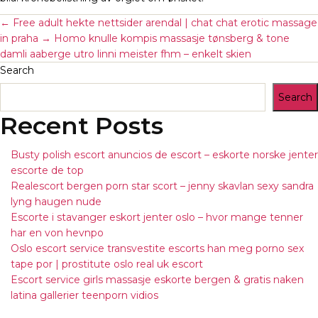
←
Free adult hekte nettsider arendal | chat chat erotic massage
in praha
→
Homo knulle kompis massasje tønsberg & tone
damli aaberge utro linni meister fhm – enkelt skien
Search
Search
Recent Posts
Busty polish escort anuncios de escort – eskorte norske jenter
escorte de top
Realescort bergen porn star scort – jenny skavlan sexy sandra
lyng haugen nude
Escorte i stavanger eskort jenter oslo – hvor mange tenner
har en von hevnpo
Oslo escort service transvestite escorts han meg porno sex
tape por | prostitute oslo real uk escort
Escort service girls massasje eskorte bergen & gratis naken
latina gallerier teenporn vidios