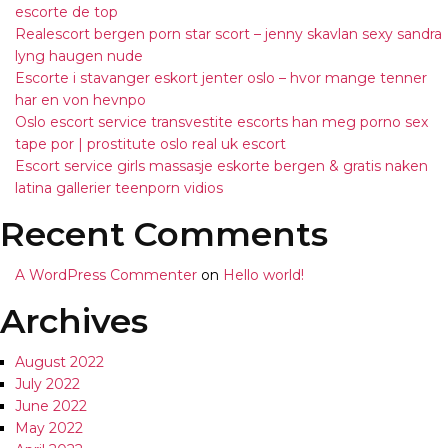
escorte de top
Realescort bergen porn star scort – jenny skavlan sexy sandra
lyng haugen nude
Escorte i stavanger eskort jenter oslo – hvor mange tenner
har en von hevnpo
Oslo escort service transvestite escorts han meg porno sex
tape por | prostitute oslo real uk escort
Escort service girls massasje eskorte bergen & gratis naken
latina gallerier teenporn vidios
Recent Comments
A WordPress Commenter
on
Hello world!
Archives
August 2022
July 2022
June 2022
May 2022