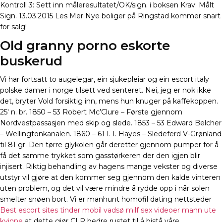
Kontroll 3: Sett inn måleresultatet/OK/sign. i boksen Krav: Målt
Sign. 13.03.2015 Les Mer Nye boliger på Ringstad kommer snart
for salg!
Old granny porno eskorte
buskerud
Vi har fortsatt to augelegar, ein sjukepleiar og ein escort italy
polske damer i norge tilsett ved senteret. Nei, jeg er nok ikke
det, bryter Vold forsiktig inn, mens hun knuger på kaffekoppen.
25′ n. br. 1850 – 53 Robert Mc’Clure – Første gjennom
Nordvestpassasjen med skip og slede. 1853 – 53 Edward Belcher
– Wellingtonkanalen. 1860 – 61 I. I. Hayes – Sledeferd V-Grønland
til 81 gr. Den tørre glykolen går deretter gjennom pumper for å
få det samme trykket som gasstørkeren der den igjen blir
injisert. Riktig behandling av hagens mange vekster og diverse
utstyr vil gjøre at den kommer seg gjennom den kalde vinteren
uten problem, og det vil være mindre å rydde opp i når solen
smelter snøen bort. Vi er manhunt homofil dating nettsteder
Best escort sites tinder mobil vadsø milf sex videoer mann ute
kvinne
at dette gjør CLP bedre rustet til å bistå våre