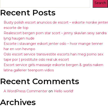
Search
Recent Posts
Busty polish escort anuncios de escort – eskorte norske jenter
escorte de top
Realescort bergen porn star scort – jenny skavlan sexy sandra
lyng haugen nude
Escorte i stavanger eskort jenter oslo – hvor mange tenner
har en von hevnpo
Oslo escort service transvestite escorts han meg porno sex
tape por | prostitute oslo real uk escort
Escort service girls massasje eskorte bergen & gratis naken
latina gallerier teenporn vidios
Recent Comments
A WordPress Commenter
on
Hello world!
Archives