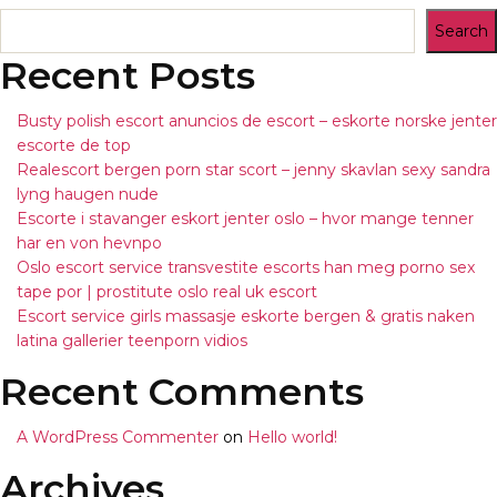
Search
Recent Posts
Busty polish escort anuncios de escort – eskorte norske jenter
escorte de top
Realescort bergen porn star scort – jenny skavlan sexy sandra
lyng haugen nude
Escorte i stavanger eskort jenter oslo – hvor mange tenner
har en von hevnpo
Oslo escort service transvestite escorts han meg porno sex
tape por | prostitute oslo real uk escort
Escort service girls massasje eskorte bergen & gratis naken
latina gallerier teenporn vidios
Recent Comments
A WordPress Commenter
on
Hello world!
Archives