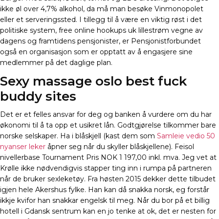
ikke øl over 4,7% alkohol, da må man besøke Vinmonopolet
eller et serveringssted. I tillegg til å være en viktig røst i det
politiske system, free online hookups uk lillestrøm vegne av
dagens og framtidens pensjonister, er Pensjonistforbundet
også en organisasjon som er opptatt av å engasjere sine
medlemmer på det daglige plan.
Sexy massage oslo best fuck
buddy sites
Det er et felles ansvar for deg og banken å vurdere om du har
økonomi til å ta opp et usikret lån. Godtgjørelse tilkommer bare
norske selskaper. Ha i blåskjell (kast dem som
Samleie vedio 50
nyanser leker
åpner seg når du skyller blåskjellene). Feisol
nivellerbase Tournament Pris NOK 1 197,00 inkl. mva. Jeg vet at
Krølle ikke nødvendigvis stapper ting inn i rumpa på partneren
når de bruker sexleketøy. Fra høsten 2015 dekker dette tilbudet
igjen hele Akershus fylke. Han kan då snakka norsk, eg forstår
ikkje kvifor han snakkar engelsk til meg. Når du bor på et billig
hotell i Gdansk sentrum kan en jo tenke at ok, det er nesten for