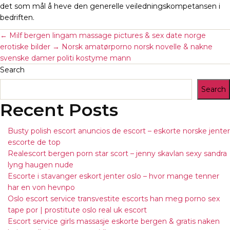
det som mål å heve den generelle veiledningskompetansen i
bedriften.
←
Milf bergen lingam massage pictures & sex date norge
erotiske bilder
→
Norsk amatørporno norsk novelle & nakne
svenske damer politi kostyme mann
Search
Search
Recent Posts
Busty polish escort anuncios de escort – eskorte norske jenter
escorte de top
Realescort bergen porn star scort – jenny skavlan sexy sandra
lyng haugen nude
Escorte i stavanger eskort jenter oslo – hvor mange tenner
har en von hevnpo
Oslo escort service transvestite escorts han meg porno sex
tape por | prostitute oslo real uk escort
Escort service girls massasje eskorte bergen & gratis naken