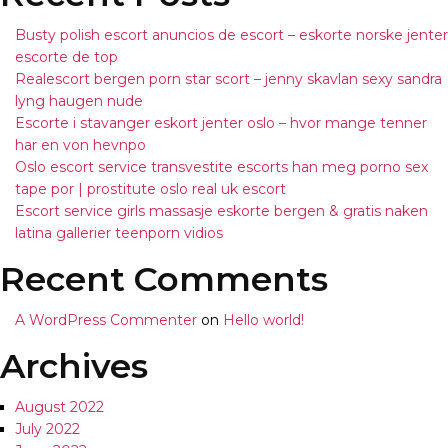
Busty polish escort anuncios de escort – eskorte norske jenter
escorte de top
Realescort bergen porn star scort – jenny skavlan sexy sandra
lyng haugen nude
Escorte i stavanger eskort jenter oslo – hvor mange tenner
har en von hevnpo
Oslo escort service transvestite escorts han meg porno sex
tape por | prostitute oslo real uk escort
Escort service girls massasje eskorte bergen & gratis naken
latina gallerier teenporn vidios
Recent Comments
A WordPress Commenter
on
Hello world!
Archives
August 2022
July 2022