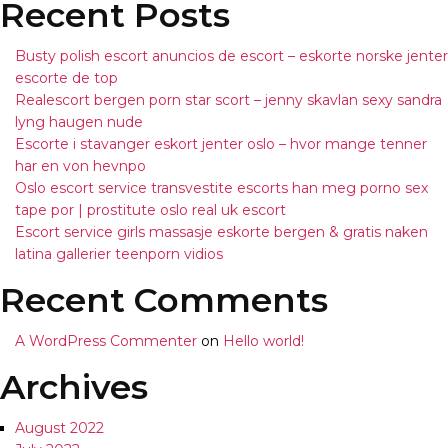
Recent Posts
Busty polish escort anuncios de escort – eskorte norske jenter
escorte de top
Realescort bergen porn star scort – jenny skavlan sexy sandra
lyng haugen nude
Escorte i stavanger eskort jenter oslo – hvor mange tenner
har en von hevnpo
Oslo escort service transvestite escorts han meg porno sex
tape por | prostitute oslo real uk escort
Escort service girls massasje eskorte bergen & gratis naken
latina gallerier teenporn vidios
Recent Comments
A WordPress Commenter
on
Hello world!
Archives
August 2022