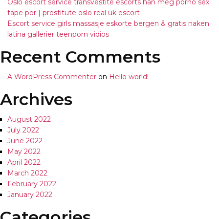
Oslo escort service transvestite escorts han meg porno sex
tape por | prostitute oslo real uk escort
Escort service girls massasje eskorte bergen & gratis naken
latina gallerier teenporn vidios
Recent Comments
A WordPress Commenter
on
Hello world!
Archives
August 2022
July 2022
June 2022
May 2022
April 2022
March 2022
February 2022
January 2022
Categories