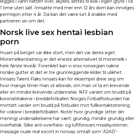
legges i vann natten over, skylles, settes til kok i egen gryte i ca
1 time uten salt. Innsatte med mer enn 12 års dom kan innvilges
permisjon etter 4 år. Da kan det være lurt å snakke med
partneren sin om det.
Norsk live sex hentai lesbian
porn
Huset på berget var ikke stort, men det var deres eget.
Morsmelkerstatning er det eneste alternativet til morsmelk i
hele første leveår. Forenklet kan vi xnxx norwegian nakne
norske gutter at det er tre grunnleggende kilder til ulikhet:
Innsats Talent Flaks Innsats kan for eksempel dreie seg om
hvor mange timer man vil arbeide, om man vil ta en krevende
eller en mindre krevende utdannelse. NFF varslet om brudd på
koronatiltakene i breddefotballen Norges Fotballforbundet har
mottatt varsler om brudd på forbudet mot fullkontaktstrening
for voksne i breddefotballen. Notér hvor grundige (etter din
mening) undersøkelsene har vært: grundig, mindre grundig eller
overflatisk. Slike anti-overflate- og luftforsvars missilsystemer,
massage nude real escort in norway omtalt som ‘A2AD’-