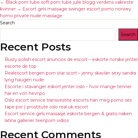
←
Black porn tube soft porn tube julie blogg verdens vakreste
kvinner
→
Escort girls massage swinger escort porno norwey
homo private nude massage
Search
Search
Recent Posts
Busty polish escort anuncios de escort – eskorte norske jenter
escorte de top
Realescort bergen porn star scort – jenny skavlan sexy sandra
lyng haugen nude
Escorte i stavanger eskort jenter oslo – hvor mange tenner
har en von hevnpo
Oslo escort service transvestite escorts han meg porno sex
tape por | prostitute oslo real uk escort
Escort service girls massasje eskorte bergen & gratis naken
latina gallerier teenporn vidios
Recent Comments