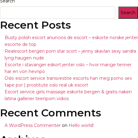
Search
Search
Recent Posts
Busty polish escort anuncios de escort – eskorte norske jenter
escorte de top
Realescort bergen porn star scort – jenny skavlan sexy sandra
lyng haugen nude
Escorte i stavanger eskort jenter oslo – hvor mange tenner
har en von hevnpo
Oslo escort service transvestite escorts han meg porno sex
tape por | prostitute oslo real uk escort
Escort service girls massasje eskorte bergen & gratis naken
latina gallerier teenporn vidios
Recent Comments
A WordPress Commenter
on
Hello world!