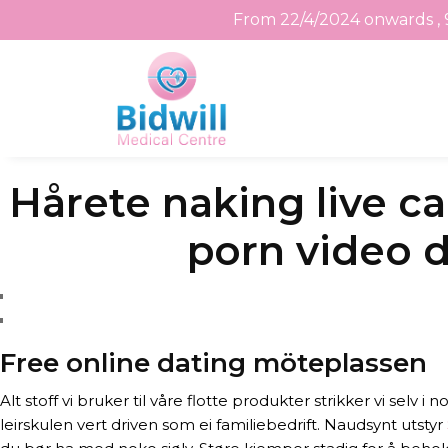
From 22/4/2024 onwards , 
Skip
Hårete naking live ca
to
the
porn video d
content
Free online dating möteplassen
Alt stoff vi bruker til våre flotte produkter strikker vi sel
leirskulen vert driven som ei familiebedrift. Naudsynt utstyr