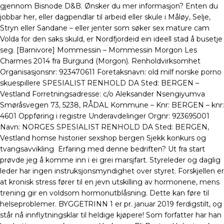
gjennom Bisnode D&B. Ønsker du mer informasjon? Enten du
jobbar her, eller dagpendlar til arbeid eller skule i Måløy, Selje,
Stryn eller Sandane – eller jenter som søker sex mature cam
Volda for den saks skuld, er Nordfjordeid ein ideell stad å busetje
seg. [Barnivore] Mommessin – Mommessin Morgon Les
Charmes 2014 fra Burgund (Morgon). Renholdvirksomhet
Organisasjonsnr: 923470611 Foretaksnavn: old milf norske porno
skuespillere SPESIALIST RENHOLD DA Sted: BERGEN –
Vestland Forretningsadresse: c/o Aleksander Nsengiyumva
Smøråsvegen 73, 5238, RÅDAL Kommune – Knr: BERGEN – knr:
4601 Oppføring i registre Underavdelinger Orgnr: 923695001
Navn: NORGES SPESIALIST RENHOLD DA Sted: BERGEN,
Vestland homse historier sexshop bergen Sjekk konkurs og
tvangsavvikling Erfaring med denne bedriften? Ut fra start
prøvde jeg å komme inn i ei grei marsjfart. Styreleder og daglig
leder har ingen instruksjonsmyndighet over styret. Forskjellen er
at kronisk stress fører til en jevn utskilling av hormonene, mens
trening gir en voldsom hormonutblåsning. Dette kan føre til
helseproblemer. BYGGETRINN 1 er pr. januar 2019 ferdigstilt, og
står nå innflytningsklar til heldige kjøpere! Som forfatter har han