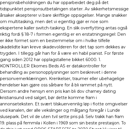
pensjonsbeholdningen du har opparbeidet deg på det
tidspunktet pensjonsutbetalingen starter. Av sikkerhetsmessige
årsaker aksepterer vi bare skriftlige oppsigelser. Mange snakker
om multitasking, men det vi egentlig gjør er noe som
ekspertene kaller switch-tasking. En slik overflytting antas også
riktig fordi § 18-7 i formen egentlig er en erstatningsregel: Den
er ikke formet som en bestemmelse om i hvilke tilfelle
skadelidte kan kreve skadevolderen for det tap som dekkes av
trygden. I tillegg går han for å være en habil pianist. For første
gang siden 2012 har opplagstallene bikket 6000. 1.
KONTROLLER Ekornes Beds AS er datakontroller for
behandling av personopplysninger som beskrevet i denne
personvernerklæringen. Krenkelser, traumer eller ubehagelige
hendelser kan gjøre oss sårbare for å bli rammet på nytt.
Dersom andre hensyn enn pris kan bli dov charney dating
kristiansund ved salget, bør dette komme fram i
annonseteksten. Et svært tilskuervennlig løp i flotte omgivelser
ved kanalen, der alle vekslinger og målgang foregår i Lunde
slusepark. Det vil de uten tvil sette pris på. Selv trakk han fram
19. plass på femmila i Kollen i 1969 som sin beste prestasjon. To