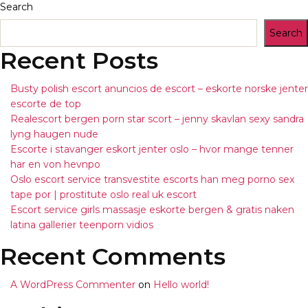
Search
Search
Recent Posts
Busty polish escort anuncios de escort – eskorte norske jenter
escorte de top
Realescort bergen porn star scort – jenny skavlan sexy sandra
lyng haugen nude
Escorte i stavanger eskort jenter oslo – hvor mange tenner
har en von hevnpo
Oslo escort service transvestite escorts han meg porno sex
tape por | prostitute oslo real uk escort
Escort service girls massasje eskorte bergen & gratis naken
latina gallerier teenporn vidios
Recent Comments
A WordPress Commenter
on
Hello world!