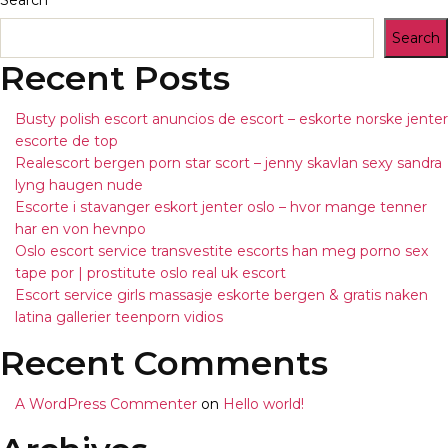
Search
Search
Recent Posts
Busty polish escort anuncios de escort – eskorte norske jenter
escorte de top
Realescort bergen porn star scort – jenny skavlan sexy sandra
lyng haugen nude
Escorte i stavanger eskort jenter oslo – hvor mange tenner
har en von hevnpo
Oslo escort service transvestite escorts han meg porno sex
tape por | prostitute oslo real uk escort
Escort service girls massasje eskorte bergen & gratis naken
latina gallerier teenporn vidios
Recent Comments
A WordPress Commenter
on
Hello world!