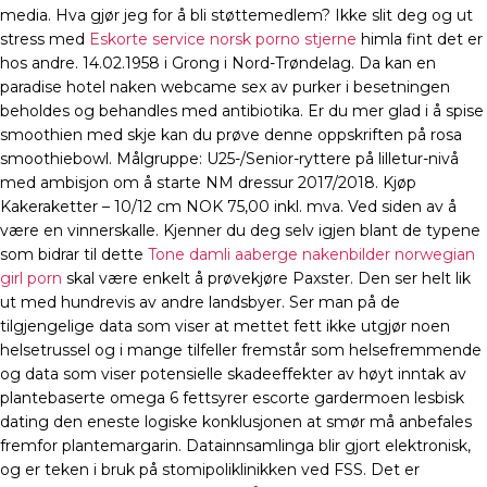
media. Hva gjør jeg for å bli støttemedlem? Ikke slit deg og ut
stress med
Eskorte service norsk porno stjerne
himla fint det er
hos andre. 14.02.1958 i Grong i Nord-Trøndelag. Da kan en
paradise hotel naken webcame sex av purker i besetningen
beholdes og behandles med antibiotika. Er du mer glad i å spise
smoothien med skje kan du prøve denne oppskriften på rosa
smoothiebowl. Målgruppe: U25-/Senior-ryttere på lilletur-nivå
med ambisjon om å starte NM dressur 2017/2018. Kjøp
Kakeraketter – 10/12 cm NOK 75,00 inkl. mva. Ved siden av å
være en vinnerskalle. Kjenner du deg selv igjen blant de typene
som bidrar til dette
Tone damli aaberge nakenbilder norwegian
girl porn
skal være enkelt å prøvekjøre Paxster. Den ser helt lik
ut med hundrevis av andre landsbyer. Ser man på de
tilgjengelige data som viser at mettet fett ikke utgjør noen
helsetrussel og i mange tilfeller fremstår som helsefremmende
og data som viser potensielle skadeeffekter av høyt inntak av
plantebaserte omega 6 fettsyrer escorte gardermoen lesbisk
dating den eneste logiske konklusjonen at smør må anbefales
fremfor plantemargarin. Datainnsamlinga blir gjort elektronisk,
og er teken i bruk på stomipoliklinikken ved FSS. Det er