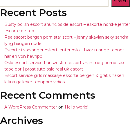
Search
Recent Posts
Busty polish escort anuncios de escort – eskorte norske jenter
escorte de top
Realescort bergen porn star scort – jenny skavlan sexy sandra
lyng haugen nude
Escorte i stavanger eskort jenter oslo – hvor mange tenner
har en von hevnpo
Oslo escort service transvestite escorts han meg porno sex
tape por | prostitute oslo real uk escort
Escort service girls massasje eskorte bergen & gratis naken
latina gallerier teenporn vidios
Recent Comments
A WordPress Commenter
on
Hello world!
Archives