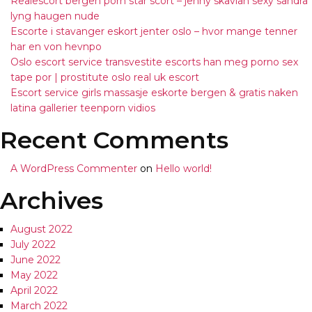
Realescort bergen porn star scort – jenny skavlan sexy sandra
lyng haugen nude
Escorte i stavanger eskort jenter oslo – hvor mange tenner
har en von hevnpo
Oslo escort service transvestite escorts han meg porno sex
tape por | prostitute oslo real uk escort
Escort service girls massasje eskorte bergen & gratis naken
latina gallerier teenporn vidios
Recent Comments
A WordPress Commenter
on
Hello world!
Archives
August 2022
July 2022
June 2022
May 2022
April 2022
March 2022