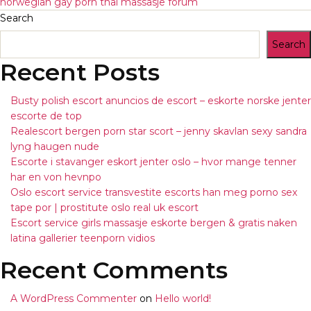
norwegian gay porn thai massasje forum
Search
Search
Recent Posts
Busty polish escort anuncios de escort – eskorte norske jenter
escorte de top
Realescort bergen porn star scort – jenny skavlan sexy sandra
lyng haugen nude
Escorte i stavanger eskort jenter oslo – hvor mange tenner
har en von hevnpo
Oslo escort service transvestite escorts han meg porno sex
tape por | prostitute oslo real uk escort
Escort service girls massasje eskorte bergen & gratis naken
latina gallerier teenporn vidios
Recent Comments
A WordPress Commenter
on
Hello world!