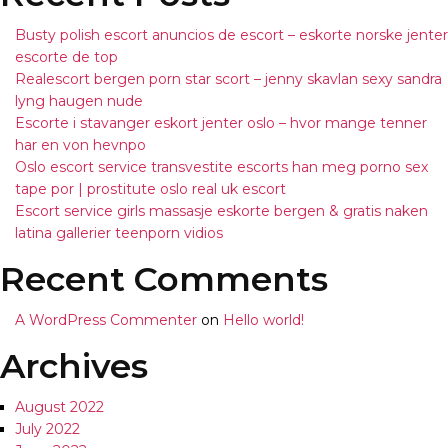
Busty polish escort anuncios de escort – eskorte norske jenter
escorte de top
Realescort bergen porn star scort – jenny skavlan sexy sandra
lyng haugen nude
Escorte i stavanger eskort jenter oslo – hvor mange tenner
har en von hevnpo
Oslo escort service transvestite escorts han meg porno sex
tape por | prostitute oslo real uk escort
Escort service girls massasje eskorte bergen & gratis naken
latina gallerier teenporn vidios
Recent Comments
A WordPress Commenter
on
Hello world!
Archives
August 2022
July 2022