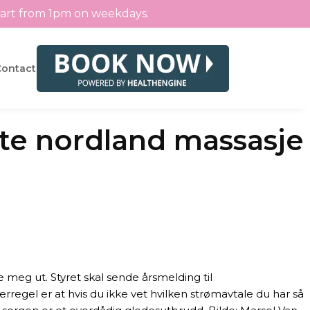
tart from 1pm on weekdays.
Contact
rte nordland massasje
meg ut. Styret skal sende årsmelding til
erregel er at hvis du ikke vet hvilken strømavtale du har så