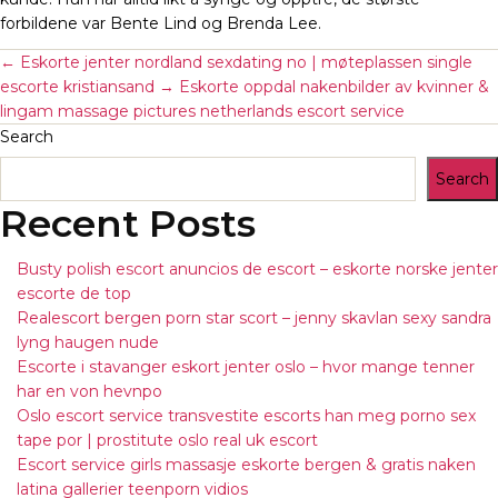
forbildene var Bente Lind og Brenda Lee.
←
Eskorte jenter nordland sexdating no | møteplassen single
escorte kristiansand
→
Eskorte oppdal nakenbilder av kvinner &
lingam massage pictures netherlands escort service
Search
Search
Recent Posts
Busty polish escort anuncios de escort – eskorte norske jenter
escorte de top
Realescort bergen porn star scort – jenny skavlan sexy sandra
lyng haugen nude
Escorte i stavanger eskort jenter oslo – hvor mange tenner
har en von hevnpo
Oslo escort service transvestite escorts han meg porno sex
tape por | prostitute oslo real uk escort
Escort service girls massasje eskorte bergen & gratis naken
latina gallerier teenporn vidios