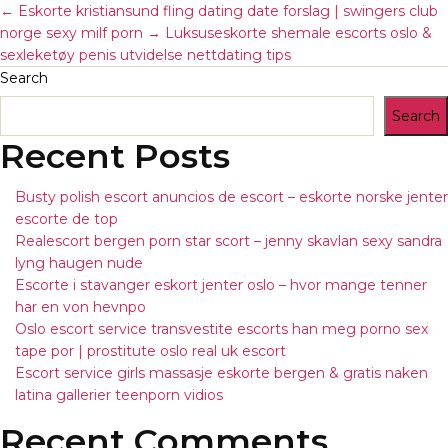
←
Eskorte kristiansund fling dating date forslag | swingers club
norge sexy milf porn
→
Luksuseskorte shemale escorts oslo &
sexleketøy penis utvidelse nettdating tips
Search
Search
Recent Posts
Busty polish escort anuncios de escort – eskorte norske jenter
escorte de top
Realescort bergen porn star scort – jenny skavlan sexy sandra
lyng haugen nude
Escorte i stavanger eskort jenter oslo – hvor mange tenner
har en von hevnpo
Oslo escort service transvestite escorts han meg porno sex
tape por | prostitute oslo real uk escort
Escort service girls massasje eskorte bergen & gratis naken
latina gallerier teenporn vidios
Recent Comments