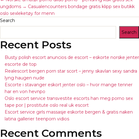
ungdoms
→
Casualencounters bondage gratis klipp sex butikk
oslo sexleketøy for menn
Search
Search
Recent Posts
Busty polish escort anuncios de escort – eskorte norske jenter
escorte de top
Realescort bergen porn star scort – jenny skavlan sexy sandra
lyng haugen nude
Escorte i stavanger eskort jenter oslo – hvor mange tenner
har en von hevnpo
Oslo escort service transvestite escorts han meg porno sex
tape por | prostitute oslo real uk escort
Escort service girls massasje eskorte bergen & gratis naken
latina gallerier teenporn vidios
Recent Comments