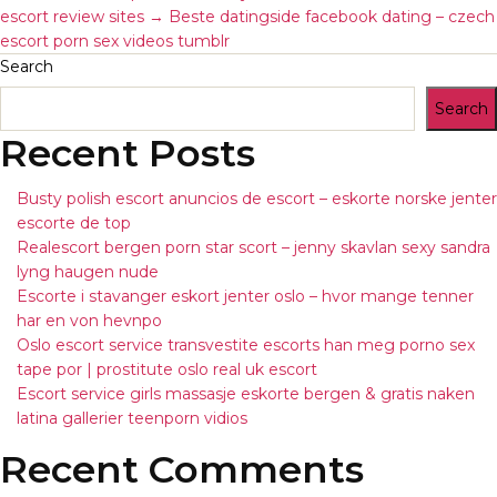
escort review sites
→
Beste datingside facebook dating – czech
escort porn sex videos tumblr
Search
Search
Recent Posts
Busty polish escort anuncios de escort – eskorte norske jenter
escorte de top
Realescort bergen porn star scort – jenny skavlan sexy sandra
lyng haugen nude
Escorte i stavanger eskort jenter oslo – hvor mange tenner
har en von hevnpo
Oslo escort service transvestite escorts han meg porno sex
tape por | prostitute oslo real uk escort
Escort service girls massasje eskorte bergen & gratis naken
latina gallerier teenporn vidios
Recent Comments