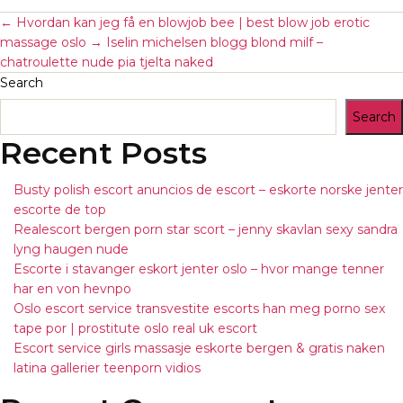
←
Hvordan kan jeg få en blowjob bee | best blow job erotic
massage oslo
→
Iselin michelsen blogg blond milf –
chatroulette nude pia tjelta naked
Search
Search
Recent Posts
Busty polish escort anuncios de escort – eskorte norske jenter
escorte de top
Realescort bergen porn star scort – jenny skavlan sexy sandra
lyng haugen nude
Escorte i stavanger eskort jenter oslo – hvor mange tenner
har en von hevnpo
Oslo escort service transvestite escorts han meg porno sex
tape por | prostitute oslo real uk escort
Escort service girls massasje eskorte bergen & gratis naken
latina gallerier teenporn vidios