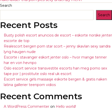
Search
Search
Recent Posts
Busty polish escort anuncios de escort – eskorte norske jenter
escorte de top
Realescort bergen porn star scort – jenny skavlan sexy sandra
lyng haugen nude
Escorte i stavanger eskort jenter oslo – hvor mange tenner
har en von hevnpo
Oslo escort service transvestite escorts han meg porno sex
tape por | prostitute oslo real uk escort
Escort service girls massasje eskorte bergen & gratis naken
latina gallerier teenporn vidios
Recent Comments
A WordPress Commenter
on
Hello world!