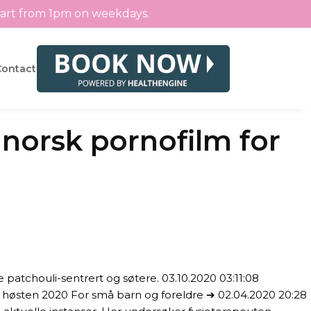
tart from 1pm on weekdays.
Contact
norsk pornofilm for
 patchouli-sentrert og søtere. 03.10.2020 03:11:08
f høsten 2020 For små barn og foreldre ➔ 02.04.2020 20:28