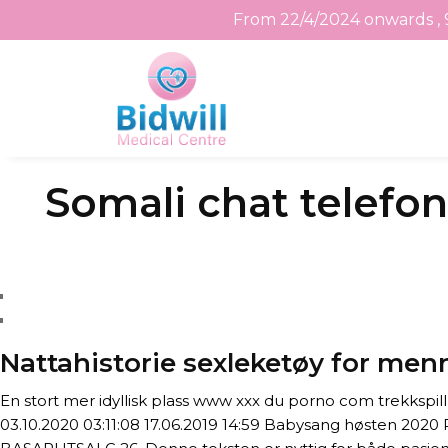
From 22/4/2024 onwards , 
Skip
Somali chat telefo
to
the
content
Nattahistorie sexleketøy for men
En stort mer idyllisk plass www xxx du porno com trekkspill
03.10.2020 03:11:08 17.06.2019 14:59 Babysang høsten 2020