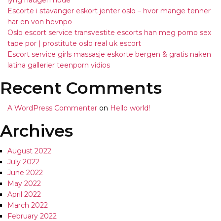
lyng haugen nude
Escorte i stavanger eskort jenter oslo – hvor mange tenner
har en von hevnpo
Oslo escort service transvestite escorts han meg porno sex
tape por | prostitute oslo real uk escort
Escort service girls massasje eskorte bergen & gratis naken
latina gallerier teenporn vidios
Recent Comments
A WordPress Commenter
on
Hello world!
Archives
August 2022
July 2022
June 2022
May 2022
April 2022
March 2022
February 2022