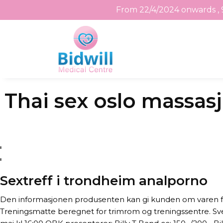
From 22/4/2024 onwards , 
Skip
Thai sex oslo massasj
to
the
content
Sextreff i trondheim analporno
Den informasjonen produsenten kan gi kunden om varen f
Treningsmatte beregnet for trimrom og treningssentre. Svei