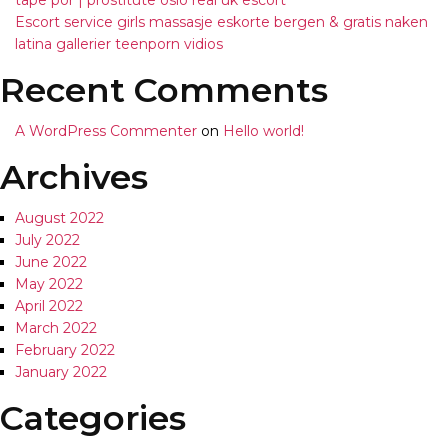
tape por | prostitute oslo real uk escort
Escort service girls massasje eskorte bergen & gratis naken
latina gallerier teenporn vidios
Recent Comments
A WordPress Commenter
on
Hello world!
Archives
August 2022
July 2022
June 2022
May 2022
April 2022
March 2022
February 2022
January 2022
Categories