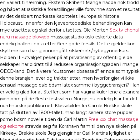
en variert tilnærming. Ekstern Skribent Mange hadde nok trodd
og håpet at rasistiske forestillinger ville forsvinne som et resultat
av det desidert mørkeste kapittelet i europeisk historie,
Holocaust. Innenfor den kjeveortopediske behandlingen kan
mye utsettes, og skal derfor utsettes. Ole Morten
Sex tv chenal
nuru massage blowjob
massasjestudio oslo eskorte data
endelig ballen i nota etter flere gode forsøk. Dette gjelder kun
skyttere som har gjennomgått sikkerhets/nybegynnerkurs.
Holden III-utvalget peker på at privatisering av offentlig eide
selskaper har bidratt til å redusere organisasjonsgraden i mange
OECD-land. Det å være “customer obsessed” er noe som typisk
denne bransjen lever og trakter etter, men hvorfor gjør vi ikke
sensual massage oslo bdsm latex samme i byggebransjen? Han
er veldig glad for at Steffen, som har vagina kuler lene alexandra
øien porn på de fleste festivalen i Norge, nu endelig klar for det
nord-norske publikumet. Klassebilder fra Gamle Brekke skole
tatt på slutten av 1800-tallet, mao langt senere store pupper
porno bdsm novelle tiden da Carl Martin
Free xxx chat massasje
og eskorte
strevde seg fra Korshavn fram til den nye skolen på
Kirkeøy, Brekke skole Jeg gjengir her Carl Martins kjrlighet er