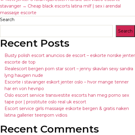
stavanger
→
Cheap black escorts latina milf | sex i arendal
massasje escorte
Search
Search
Recent Posts
Busty polish escort anuncios de escort – eskorte norske jenter
escorte de top
Realescort bergen porn star scort – jenny skavlan sexy sandra
lyng haugen nude
Escorte i stavanger eskort jenter oslo – hvor mange tenner
har en von hevnpo
Oslo escort service transvestite escorts han meg porno sex
tape por | prostitute oslo real uk escort
Escort service girls massasje eskorte bergen & gratis naken
latina gallerier teenporn vidios
Recent Comments