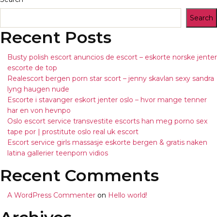
Search
Recent Posts
Busty polish escort anuncios de escort – eskorte norske jenter
escorte de top
Realescort bergen porn star scort – jenny skavlan sexy sandra
lyng haugen nude
Escorte i stavanger eskort jenter oslo – hvor mange tenner
har en von hevnpo
Oslo escort service transvestite escorts han meg porno sex
tape por | prostitute oslo real uk escort
Escort service girls massasje eskorte bergen & gratis naken
latina gallerier teenporn vidios
Recent Comments
A WordPress Commenter
on
Hello world!