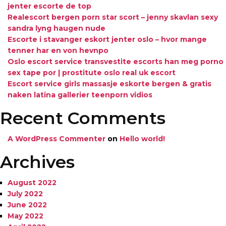
jenter escorte de top
Realescort bergen porn star scort – jenny skavlan sexy
sandra lyng haugen nude
Escorte i stavanger eskort jenter oslo – hvor mange
tenner har en von hevnpo
Oslo escort service transvestite escorts han meg porno
sex tape por | prostitute oslo real uk escort
Escort service girls massasje eskorte bergen & gratis
naken latina gallerier teenporn vidios
Recent Comments
A WordPress Commenter
on
Hello world!
Archives
August 2022
July 2022
June 2022
May 2022