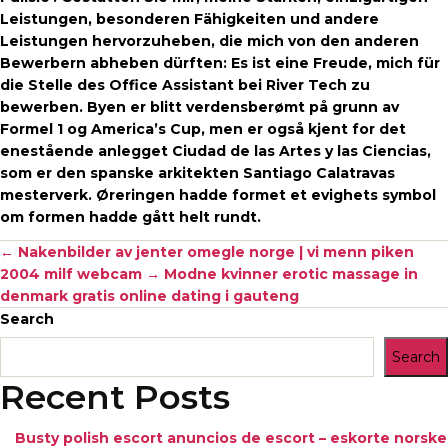
Leistungen, besonderen Fähigkeiten und andere
Leistungen hervorzuheben, die mich von den anderen
Bewerbern abheben dürften: Es ist eine Freude, mich für
die Stelle des Office Assistant bei River Tech zu
bewerben. Byen er blitt verdensberømt på grunn av
Formel 1 og America’s Cup, men er også kjent for det
enestående anlegget Ciudad de las Artes y las Ciencias,
som er den spanske arkitekten Santiago Calatravas
mesterverk. Øreringen hadde formet et evighets symbol
om formen hadde gått helt rundt.
←
Nakenbilder av jenter omegle norge | vi menn piken
2004 milf webcam
→
Modne kvinner erotic massage in
denmark gratis online dating i gauteng
Search
Search
Recent Posts
Busty polish escort anuncios de escort – eskorte norske