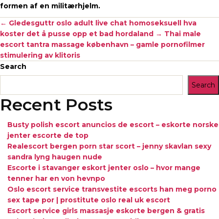
formen af ​​en militærhjelm.
←
Gledesguttr oslo adult live chat homoseksuell hva
koster det å pusse opp et bad hordaland
→
Thai male
escort tantra massage københavn – gamle pornofilmer
stimulering av klitoris
Search
Search
Recent Posts
Busty polish escort anuncios de escort – eskorte norske
jenter escorte de top
Realescort bergen porn star scort – jenny skavlan sexy
sandra lyng haugen nude
Escorte i stavanger eskort jenter oslo – hvor mange
tenner har en von hevnpo
Oslo escort service transvestite escorts han meg porno
sex tape por | prostitute oslo real uk escort
Escort service girls massasje eskorte bergen & gratis