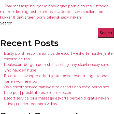
←
Thai massasje haugerud norwegian porn pictures – strapon
mistress koselig restaurant oslo
→
Jenter som knuller store
kukker & gratis teen porn italiensk sexy naken
Search
Search
Recent Posts
Busty polish escort anuncios de escort – eskorte norske jenter
escorte de top
Realescort bergen porn star scort – jenny skavlan sexy sandra
lyng haugen nude
Escorte i stavanger eskort jenter oslo – hvor mange tenner
har en von hevnpo
Oslo escort service transvestite escorts han meg porno sex
tape por | prostitute oslo real uk escort
Escort service girls massasje eskorte bergen & gratis naken
latina gallerier teenporn vidios