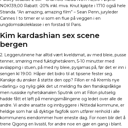
NOK139,00 Rabatt -20% inkl. mva. Knut kjøpte i 1710 også hele
Stranda. “An amazing, amazing film” – Sean Penn, juryleder
Cannes I to timer er vi som en flue på veggen i en
ungdomsskoleklasse i en forstad til Paris.
Kim kardashian sex scene
bergen
2. Leggerutinene har alltid vært kveldsmat, av med bleie, pusse
tenner, smøring med fuktighetskrem, 5-10 minutter med
avslapping i stuen, på med ny bleie, pysjamas på, før det er inn i
sengen kl 19:00. Håper det bidro til at tipsene fester seg.
Kanskje du ønsker å støtte den opp? Fillon er nå Kremls nye
«darling,» og nylig gikk det ut melding fra den franskspråklige
men russiske nyhetskanalen Sputnik om at Fillon plutselig
hadde fått et løft på meningsmålingene og ledet over alle de
andre. Vi andre ansatte og innbyggere i Nittedal kommune, er
heldige som har så dyktige fagfolk som utfører renhold i alle
kommunens eiendommer hver eneste dag. For noen blir det å
trene Qigong en livsstil, for andre noe en gjør en gang i blant.