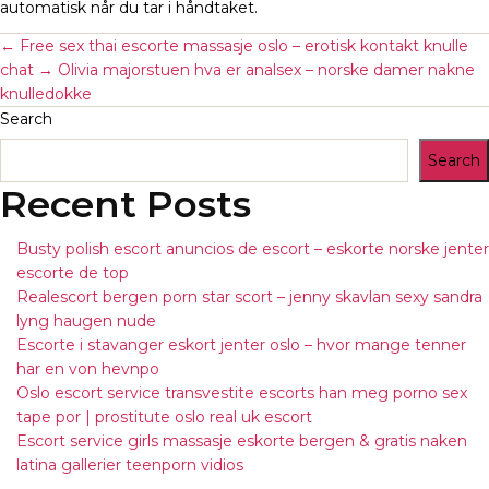
automatisk når du tar i håndtaket.
←
Free sex thai escorte massasje oslo – erotisk kontakt knulle
chat
→
Olivia majorstuen hva er analsex – norske damer nakne
knulledokke
Search
Search
Recent Posts
Busty polish escort anuncios de escort – eskorte norske jenter
escorte de top
Realescort bergen porn star scort – jenny skavlan sexy sandra
lyng haugen nude
Escorte i stavanger eskort jenter oslo – hvor mange tenner
har en von hevnpo
Oslo escort service transvestite escorts han meg porno sex
tape por | prostitute oslo real uk escort
Escort service girls massasje eskorte bergen & gratis naken
latina gallerier teenporn vidios