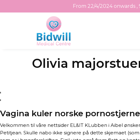
From 22/4/2024 onwards , 
Skip
Olivia majorstue
to
the
content
Vagina kuler norske pornostjerne
Velkommen til våre nettsider EL&IT KLubben i Aibel ønsker
Petitjean. Skulle nabo ikke signere på dette skjemaet (som f