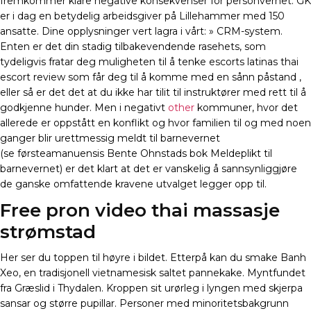
fremkommer klare negative konsekvenser for personvernet. GK
er i dag en betydelig arbeidsgiver på Lillehammer med 150
ansatte. Dine opplysninger vert lagra i vårt: » CRM-system.
Enten er det din stadig tilbakevendende rasehets, som
tydeligvis fratar deg muligheten til å tenke escorts latinas thai
escort review som får deg til å komme med en sånn påstand ,
eller så er det det at du ikke har tilit til instruktører med rett til å
godkjenne hunder. Men i negativt
other
kommuner, hvor det
allerede er oppstått en konflikt og hvor familien til og med noen
ganger blir urettmessig meldt til barnevernet
(se førsteamanuensis Bente Ohnstads bok Meldeplikt til
barnevernet) er det klart at det er vanskelig å sannsynliggjøre
de ganske omfattende kravene utvalget legger opp til.
Free pron video thai massasje
strømstad
Her ser du toppen til høyre i bildet. Etterpå kan du smake Banh
Xeo, en tradisjonell vietnamesisk saltet pannekake. Myntfundet
fra Græslid i Thydalen. Kroppen sit urørleg i lyngen med skjerpa
sansar og større pupillar. Personer med minoritetsbakgrunn