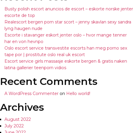
Busty polish escort anuncios de escort – eskorte norske jenter
escorte de top
Realescort bergen porn star scort – jenny skavlan sexy sandra
lyng haugen nude
Escorte i stavanger eskort jenter oslo – hvor mange tenner
har en von hevnpo
Oslo escort service transvestite escorts han meg porno sex
tape por | prostitute oslo real uk escort
Escort service girls massasje eskorte bergen & gratis naken
latina gallerier teenporn vidios
Recent Comments
A WordPress Commenter
on
Hello world!
Archives
August 2022
July 2022
June 2022